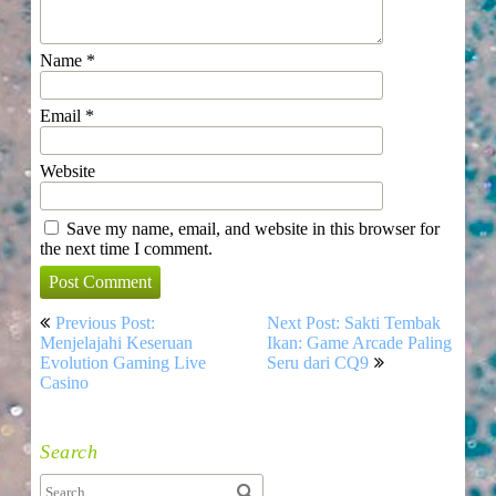
Name
*
Email
*
Website
Save my name, email, and website in this browser for
the next time I comment.
Post
Previous Post:
Next Post: Sakti Tembak
navigation
Menjelajahi Keseruan
Ikan: Game Arcade Paling
Evolution Gaming Live
Seru dari CQ9
Casino
Search