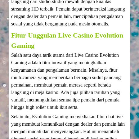
langsung dari studio-studio mewah dengan kualitas
streaming HD terbaik. Pemain dapat berinteraksi langsung
dengan dealer dan pemain lain, menciptakan pengalaman
sosial yang tidak bergantung pada mesin otomatis.
Fitur Unggulan Live Casino Evolution
Gaming
Salah satu daya tarik utama dari Live Casino Evolution
Gaming adalah fitur inovatif yang meningkatkan
kenyamanan dan pengalaman bermain. Misalnya, fitur
multi-camera yang memberikan berbagai sudut pandang
permainan, membuat pemain merasa seperti berada
langsung di meja kasino. Ada juga pilihan taruhan yang
variatif, memungkinkan semua tipe pemain dari pemula
hingga high roller untuk ikut serta.
Selain itu, Evolution Gaming menyediakan fitur chat live
yang membuat komunikasi dengan dealer dan pemain lain
menjadi mudah dan menyenangkan. Hal ini menambah
dimensi sosial yang jarang ditemukan di kasino online