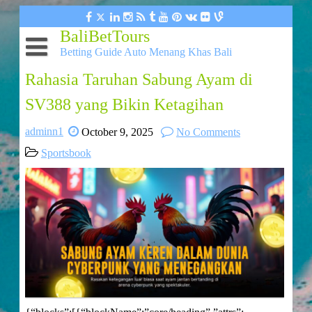
Skip
to
BaliBetTours
content
Betting Guide Auto Menang Khas Bali
Home
Rahasia Taruhan Sabung Ayam di
Slot
SV388 yang Bikin Ketagihan
Sportsbook
adminn1
October 9, 2025
No Comments
Casino
Sportsbook
Arcade
Togel
Others