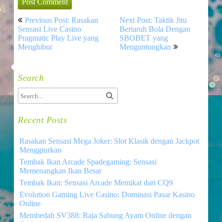
Post
Previous Post: Rasakan
Next Post: Taktik Jitu
navigation
Sensasi Live Casino
Bertaruh Bola Dengan
Pragmatic Play Live yang
SBOBET yang
Menghibur
Menguntungkan
Search
Recent Posts
Rasakan Sensasi Mega Joker: Slot Klasik dengan Jackpot
Menggiurkan
Tembak Ikan Arcade Spadegaming: Sensasi
Memenangkan Ikan Besar
Tembak Ikan: Sensasi Arcade Memikat dari CQ9
Evolution Gaming Live Casino: Dominasi Pasar Kasino
Online
Membedah SV388: Raja Sabung Ayam Online dengan