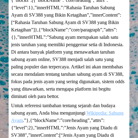
{“blocks”:[{“blockName”:”core/heading”,”attrs”:
{“level”:1},”innerHTML”:”Rahasia Taruhan Sabung
Ayam di SV388 yang Bikin Ketagihan”,”innerContent”:
[“Rahasia Taruhan Sabung Ayam di SV388 yang Bikin
Ketagihan”]},{“blockName”:”core/paragraph”,”attrs”:
{},”innerHTML”:”Sabung ayam merupakan salah satu
jenis taruhan yang memiliki penggemar setia di Indonesia.
Di antara banyak platform yang menawarkan taruhan
sabung ayam online, SV388 menjadi salah satu yang
paling populer dan terpercaya. Artikel ini akan membahas
secara mendalam tentang taruhan sabung ayam di SV388,
fokus pada jenis ayam yang sering digunakan, sistem odds
yang ditawarkan, serta mengapa platform ini begitu
diminati oleh para bettor.
Untuk referensi tambahan tentang sejarah dan budaya
sabung ayam, Anda bisa mengunjungi
Wikipedia: Sabung
Ayam
.”},{“blockName”:”core/heading”,”attrs”:
{“level”:2},”innerHTML”:”Jenis Ayam yang Diadu di
SV388″,”innerContent”:[“Jenis Ayam yang Diadu di