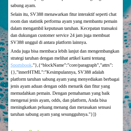
sabung ayam.
Selain itu, SV388 menawarkan fitur interaktif seperti chat
room dan statistik performa ayam yang membantu pemain
dalam mengambil keputusan taruhan. Kecepatan transaksi
dan dukungan customer service 24 jam juga membuat
SV388 unggul di antara platform lainnya.
Anda juga bisa membaca lebih lanjut dan mengembangkan
strategi taruhan dengan melihat artikel kami tentang
Sportsbook
.”},{“blockName”:”core/paragraph”,”attrs”:
{},”innerHTML”:”Kesimpulannya, SV388 adalah
platform taruhan sabung ayam yang menyediakan berbagai
jenis ayam aduan dengan odds menarik dan fitur yang
memudahkan pemain. Dengan pemahaman yang baik
mengenai jenis ayam, odds, dan platform, Anda bisa
meningkatkan peluang menang dan merasakan sensasi
taruhan sabung ayam yang sesungguhnya.”}]}