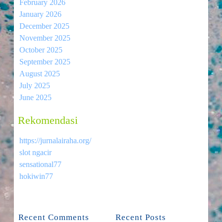
February 2026
January 2026
December 2025
November 2025
October 2025
September 2025
August 2025
July 2025
June 2025
Rekomendasi
https://jurnalairaha.org/
slot ngacir
sensational77
hokiwin77
Recent Comments
Recent Posts