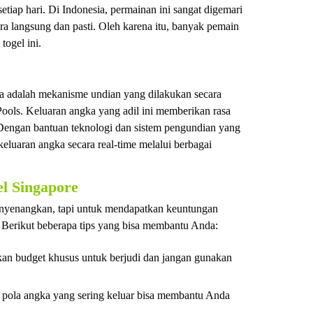
tiap hari. Di Indonesia, permainan ini sangat digemari
ara langsung dan pasti. Oleh karena itu, banyak pemain
ogel ini.
 adalah mekanisme undian yang dilakukan secara
Pools. Keluaran angka yang adil ini memberikan rasa
Dengan bantuan teknologi dan sistem pengundian yang
keluaran angka secara real-time melalui berbagai
l Singapore
enangkan, tapi untuk mendapatkan keuntungan
n. Berikut beberapa tips yang bisa membantu Anda:
an budget khusus untuk berjudi dan jangan gunakan
pola angka yang sering keluar bisa membantu Anda