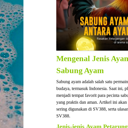
Mengenal Jenis Ayam
Sabung Ayam
Sabung ayam adalah salah satu permain
budaya, termasuk Indonesia. Saat ini, p
menjadi tempat favorit para pecinta s
yang praktis dan aman. Artikel ini aka
sering digunakan di SV388, serta ulas
SV388.
Jenis-jenis Ayam Petarung