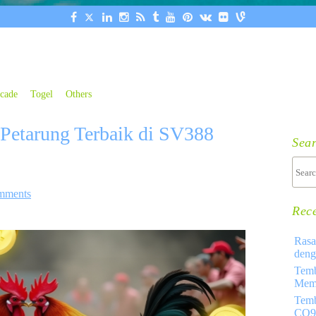
cade
Togel
Others
Petarung Terbaik di SV388
Sea
mments
Rece
Rasa
deng
Temb
Meme
Temb
CQ9