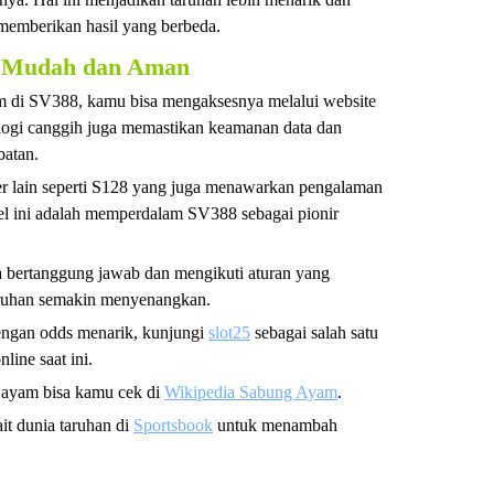
 memberikan hasil yang berbeda.
n Mudah dan Aman
 di SV388, kamu bisa mengaksesnya melalui website
ologi canggih juga memastikan keamanan data dan
batan.
er lain seperti S128 yang juga menawarkan pengalaman
el ini adalah memperdalam SV388 sebagai pionir
ra bertanggung jawab dan mengikuti aturan yang
taruhan semakin menyenangkan.
ngan odds menarik, kunjungi
slot25
sebagai salah satu
line saat ini.
g ayam bisa kamu cek di
Wikipedia Sabung Ayam
.
ait dunia taruhan di
Sportsbook
untuk menambah