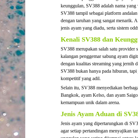
keunggulan, SV388 adalah nama yang w
SV388 tampil sebagai platform andala
dengan taruhan yang sangat menarik. A
jenis ayam yang diadu, serta sistem od
Kenali SV388 dan Keungg
SV388 merupakan salah satu provider s
kalangan penggemar sabung ayam digita
dengan kualitas streaming yang jernih
SV388 bukan hanya pada hiburan, tap
kompetitif yang adil.
Selain itu, SV388 menyediakan berbaga
Bangkok, ayam Kelso, dan ayam Saigon
kemampuan unik dalam arena.
Jenis Ayam Aduan di SV3
Jenis ayam yang dipertarungkan di SV3
agar setiap pertandingan menyajikan ta