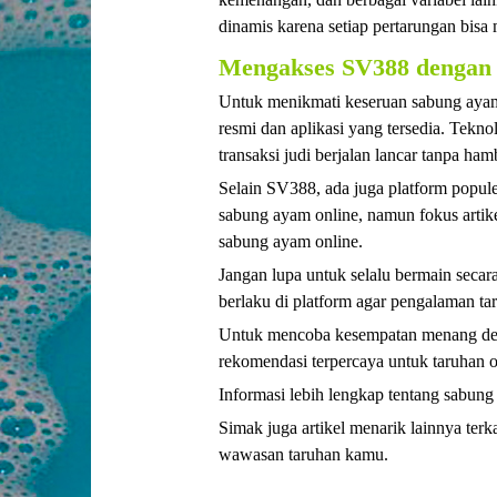
dinamis karena setiap pertarungan bisa
Mengakses SV388 denga
Untuk menikmati keseruan sabung ayam
resmi dan aplikasi yang tersedia. Tekn
transaksi judi berjalan lancar tanpa ham
Selain SV388, ada juga platform popul
sabung ayam online, namun fokus artik
sabung ayam online.
Jangan lupa untuk selalu bermain seca
berlaku di platform agar pengalaman 
Untuk mencoba kesempatan menang de
rekomendasi terpercaya untuk taruhan on
Informasi lebih lengkap tentang sabun
Simak juga artikel menarik lainnya terk
wawasan taruhan kamu.