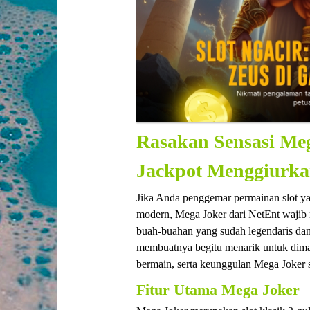
Rasakan Sensasi Meg
Jackpot Menggiurk
Jika Anda penggemar permainan slot y
modern, Mega Joker dari NetEnt wajib 
buah-buahan yang sudah legendaris da
membuatnya begitu menarik untuk dimain
bermain, serta keunggulan Mega Joker 
Fitur Utama Mega Joker