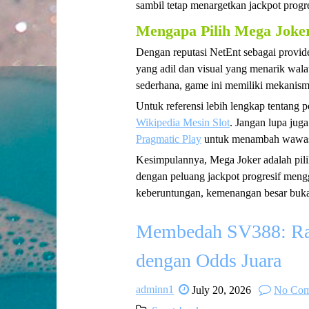
sambil tetap menargetkan jackpot progre
Mengapa Pilih Mega Joker
Dengan reputasi NetEnt sebagai provi
yang adil dan visual yang menarik wala
sederhana, game ini memiliki mekanis
Untuk referensi lebih lengkap tentang 
Wikipedia Mesin Slot
. Jangan lupa juga
Pragmatic Play
untuk menambah wawasan
Kesimpulannya, Mega Joker adalah pilih
dengan peluang jackpot progresif mengg
keberuntungan, kemenangan besar buka
Membedah SV388: Ra
dengan Odds Juara
adminn1
July 20, 2026
No Com