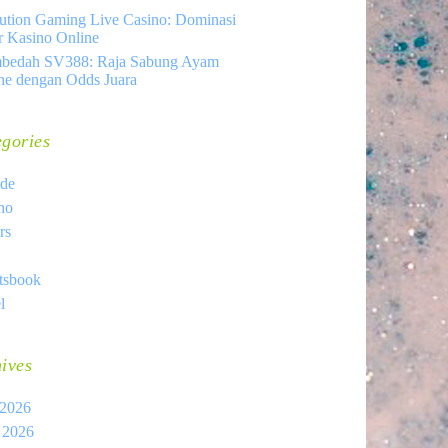
ution Gaming Live Casino: Dominasi
r Kasino Online
bedah SV388: Raja Sabung Ayam
ne dengan Odds Juara
gories
de
no
rs
tsbook
l
ives
 2026
 2026