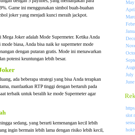
lungan dengan 5 paylines, yang memanjakan para
May
99%. Game ini menggunakan simbol buah-buahan
Apri
simbol joker yang menjadi kunci meraih jackpot.
Marc
Febr
Janu
dari Mega Joker adalah Mode Supermeter. Ketika Anda
Dec
mode biasa, Anda bisa naik ke supermeter mode
Nov
angan dengan putaran gratis. Mode ini menawarkan
Octo
an potensi keuntungan lebih besar.
Sept
Augu
Joker
July
uang, ada beberapa strategi yang bisa Anda terapkan
June
rtama, manfaatkan RTP tinggi dengan bertaruh pada
aat terbaik untuk beralih ke mode Supermeter agar
Rek
https
dah
slot 
sens
 hingga sedang, yang berarti kemenangan kecil lebih
hoki
ang ingin bermain lebih lama dengan risiko lebih kecil,