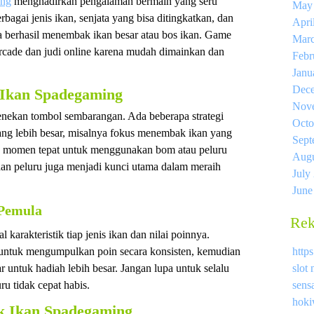
ing
menghadirkan pengalaman bermain yang seru
May
rbagai jenis ikan, senjata yang bisa ditingkatkan, dan
Apri
ka berhasil menembak ikan besar atau bos ikan. Game
Marc
 arcade dan judi online karena mudah dimainkan dan
Febr
Janu
Dec
 Ikan Spadegaming
Nov
nekan tombol sembarangan. Ada beberapa strategi
Octo
ang lebih besar, misalnya fokus menembak ikan yang
Sept
u momen tepat untuk menggunakan bom atau peluru
Augu
laan peluru juga menjadi kunci utama dalam meraih
July
June
Pemula
Rek
karakteristik tiap jenis ikan dan nilai poinnya.
https
untuk mengumpulkan poin secara konsisten, kemudian
slot 
ar untuk hadiah lebih besar. Jangan lupa untuk selalu
sens
u tidak cepat habis.
hoki
 Ikan Spadegaming