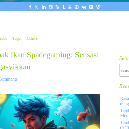
cade
Togel
Others
ak Ikan Spadegaming: Sensasi
Sea
asyikkan
Comments
Rece
Rasa
deng
Temb
Meme
Temb
CQ9