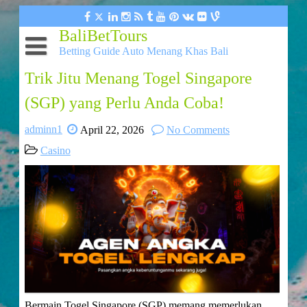
Skip
to
BaliBetTours
content
Betting Guide Auto Menang Khas Bali
Home
Trik Jitu Menang Togel Singapore
Slot
(SGP) yang Perlu Anda Coba!
Sportsbook
adminn1
April 22, 2026
No Comments
Casino
Casino
Arcade
Togel
Others
Bermain Togel Singapore (SGP) memang memerlukan