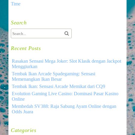
Time
Search
Recent Posts
Rasakan Sensasi Mega Joker: Slot Klasik dengan Jackpot
Menggiurkan
Tembak Ikan Arcade Spadegaming: Sensasi
Memenangkan Ikan Besar
Tembak Ikan: Sensasi Arcade Memikat dari CQ9
Evolution Gaming Live Casino: Dominasi Pasar Kasino
Online
Membedah SV388: Raja Sabung Ayam Online dengan
Odds Juara
Categories