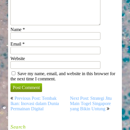
Name
*
Email
*
Website
Save my name, email, and website in this browser for
the next time I comment.
Post
Previous Post: Tembak
Next Post: Strategi Jitu
navigation
Ikan: Inovasi dalam Dunia
Main Togel Singapore
Permainan Digital
yang Bikin Untung
Search