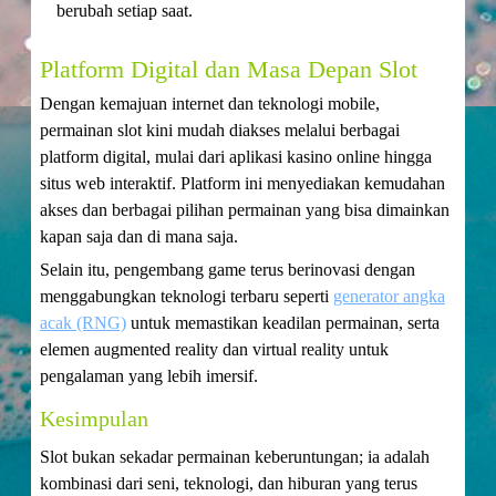
berubah setiap saat.
Platform Digital dan Masa Depan Slot
Dengan kemajuan internet dan teknologi mobile,
permainan slot kini mudah diakses melalui berbagai
platform digital, mulai dari aplikasi kasino online hingga
situs web interaktif. Platform ini menyediakan kemudahan
akses dan berbagai pilihan permainan yang bisa dimainkan
kapan saja dan di mana saja.
Selain itu, pengembang game terus berinovasi dengan
menggabungkan teknologi terbaru seperti
generator angka
acak (RNG)
untuk memastikan keadilan permainan, serta
elemen augmented reality dan virtual reality untuk
pengalaman yang lebih imersif.
Kesimpulan
Slot bukan sekadar permainan keberuntungan; ia adalah
kombinasi dari seni, teknologi, dan hiburan yang terus