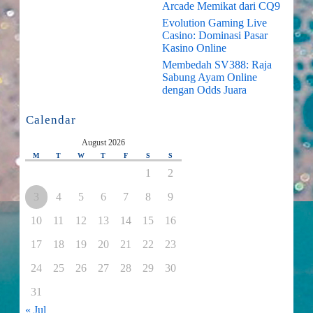
Arcade Memikat dari CQ9
Evolution Gaming Live
Casino: Dominasi Pasar
Kasino Online
Membedah SV388: Raja
Sabung Ayam Online
dengan Odds Juara
Calendar
August 2026
M
T
W
T
F
S
S
1
2
3
4
5
6
7
8
9
10
11
12
13
14
15
16
17
18
19
20
21
22
23
24
25
26
27
28
29
30
31
« Jul