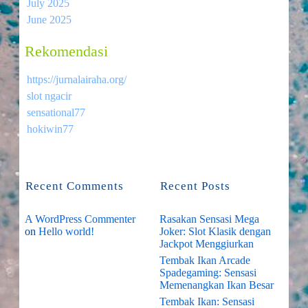
July 2025
June 2025
Rekomendasi
https://jurnalairaha.org/
slot ngacir
sensational77
hokiwin77
Recent Comments
Recent Posts
A WordPress Commenter
Rasakan Sensasi Mega
on
Hello world!
Joker: Slot Klasik dengan
Jackpot Menggiurkan
Tembak Ikan Arcade
Spadegaming: Sensasi
Memenangkan Ikan Besar
Tembak Ikan: Sensasi