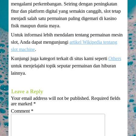
mengalami perkembangan. Seiring dengan peningkatan
fitur dan platform digital yang semakin canggih, slot tetap
menjadi salah satu permainan paling digemari di kasino
fisik maupun dunia maya.
Untuk informasi lebih mendalam tentang permainan mesin
slot, Anda dapat mengunjungi
artikel Wikipedia tentang
slot machine
.
Kunjungi juga kategori terkait di situs kami seperti
Others
untuk menjelajahi topik seputar permainan dan hiburan
lainnya.
Leave a Reply
Your email address will not be published.
Required fields
are marked
*
Comment
*