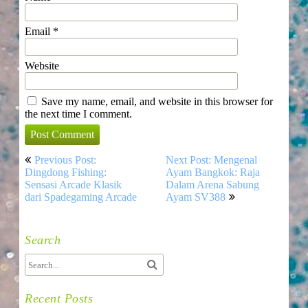
Email
*
Website
Save my name, email, and website in this browser for
the next time I comment.
Post
Previous Post:
Next Post: Mengenal
navigation
Dingdong Fishing:
Ayam Bangkok: Raja
Sensasi Arcade Klasik
Dalam Arena Sabung
dari Spadegaming Arcade
Ayam SV388
Search
Recent Posts