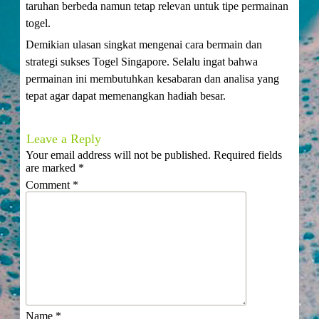
taruhan berbeda namun tetap relevan untuk tipe permainan
togel.
Demikian ulasan singkat mengenai cara bermain dan
strategi sukses Togel Singapore. Selalu ingat bahwa
permainan ini membutuhkan kesabaran dan analisa yang
tepat agar dapat memenangkan hadiah besar.
Leave a Reply
Your email address will not be published.
Required fields
are marked
*
Comment
*
Name
*