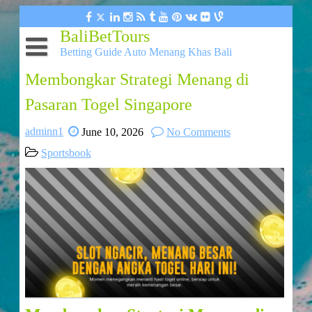
Skip
to
BaliBetTours
content
Betting Guide Auto Menang Khas Bali
Home
Membongkar Strategi Menang di
Slot
Pasaran Togel Singapore
Sportsbook
adminn1
June 10, 2026
No Comments
Casino
Sportsbook
Arcade
Togel
Others