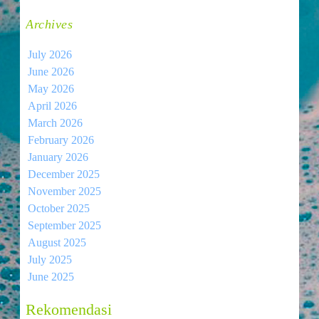
Archives
July 2026
June 2026
May 2026
April 2026
March 2026
February 2026
January 2026
December 2025
November 2025
October 2025
September 2025
August 2025
July 2025
June 2025
Rekomendasi