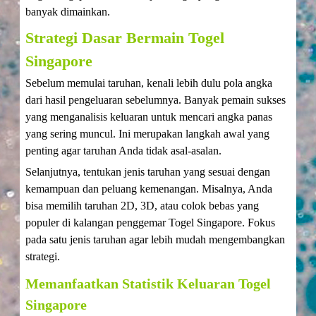
banyak dimainkan.
Strategi Dasar Bermain Togel
Singapore
Sebelum memulai taruhan, kenali lebih dulu pola angka
dari hasil pengeluaran sebelumnya. Banyak pemain sukses
yang menganalisis keluaran untuk mencari angka panas
yang sering muncul. Ini merupakan langkah awal yang
penting agar taruhan Anda tidak asal-asalan.
Selanjutnya, tentukan jenis taruhan yang sesuai dengan
kemampuan dan peluang kemenangan. Misalnya, Anda
bisa memilih taruhan 2D, 3D, atau colok bebas yang
populer di kalangan penggemar Togel Singapore. Fokus
pada satu jenis taruhan agar lebih mudah mengembangkan
strategi.
Memanfaatkan Statistik Keluaran Togel
Singapore