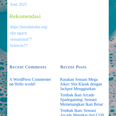
June 2025
Rekomendasi
https://jurnalairaha.org/
slot ngacir
sensational77
hokiwin77
Recent Comments
Recent Posts
A WordPress Commenter
Rasakan Sensasi Mega
on
Hello world!
Joker: Slot Klasik dengan
Jackpot Menggiurkan
Tembak Ikan Arcade
Spadegaming: Sensasi
Memenangkan Ikan Besar
Tembak Ikan: Sensasi
Arcade Memikat dari CQ9