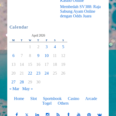
Kasino Online
Membedah SV388: Raja
Sabung Ayam Online
dengan Odds Juara
Calendar
April 2026
M
T
W
T
F
S
S
1
2
3
4
5
6
7
8
9
10
11
12
13
14
15
16
17
18
19
20
21
22
23
24
25
26
27
28
29
30
« Mar
May »
Home
Slot
Sportsbook
Casino
Arcade
Togel
Others