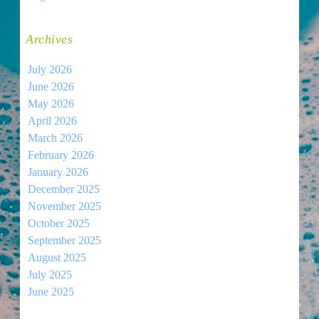
Archives
July 2026
June 2026
May 2026
April 2026
March 2026
February 2026
January 2026
December 2025
November 2025
October 2025
September 2025
August 2025
July 2025
June 2025