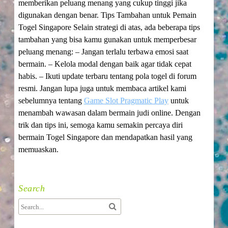
memberikan peluang menang yang cukup tinggi jika
digunakan dengan benar.
Tips Tambahan untuk Pemain
Togel Singapore
Selain strategi di atas, ada beberapa tips
tambahan yang bisa kamu gunakan untuk memperbesar
peluang menang: – Jangan terlalu terbawa emosi saat
bermain. – Kelola modal dengan baik agar tidak cepat
habis. – Ikuti update terbaru tentang pola togel di forum
resmi. Jangan lupa juga untuk membaca artikel kami
sebelumnya tentang
Game Slot Pragmatic Play
untuk
menambah wawasan dalam bermain judi online.
Dengan
trik dan tips ini, semoga kamu semakin percaya diri
bermain Togel Singapore dan mendapatkan hasil yang
memuaskan.
Search