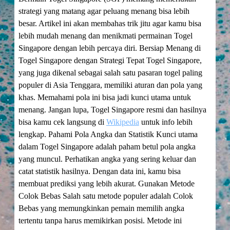
strategi yang matang agar peluang menang bisa lebih
besar. Artikel ini akan membahas trik jitu agar kamu bisa
lebih mudah menang dan menikmati permainan Togel
Singapore dengan lebih percaya diri. Bersiap Menang di
Togel Singapore dengan Strategi Tepat
Togel Singapore,
yang juga dikenal sebagai salah satu pasaran togel paling
populer di Asia Tenggara, memiliki aturan dan pola yang
khas. Memahami pola ini bisa jadi kunci utama untuk
menang. Jangan lupa, Togel Singapore resmi dan hasilnya
bisa kamu cek langsung di
Wikipedia
untuk info lebih
lengkap.
Pahami Pola Angka dan Statistik
Kunci utama
dalam Togel Singapore adalah paham betul pola angka
yang muncul. Perhatikan angka yang sering keluar dan
catat statistik hasilnya. Dengan data ini, kamu bisa
membuat prediksi yang lebih akurat.
Gunakan Metode
Colok Bebas
Salah satu metode populer adalah Colok
Bebas yang memungkinkan pemain memilih angka
tertentu tanpa harus memikirkan posisi. Metode ini